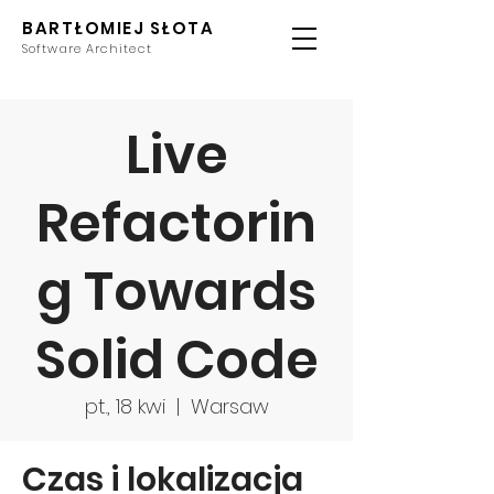
BARTŁOMIEJ SŁOTA
Software Architect
Live
Refactorin
g Towards
Solid Code
pt., 18 kwi
  |  
Warsaw
Czas i lokalizacja